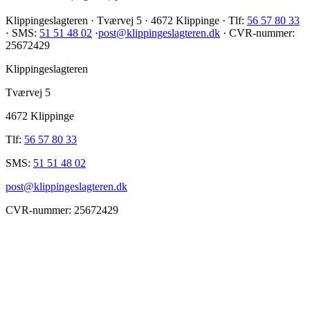
Klippingeslagteren · Tværvej 5 · 4672 Klippinge · Tlf:
56 57 80 33
· SMS:
51 51 48 02
·
post@klippingeslagteren.dk
· CVR-nummer:
25672429
Klippingeslagteren
Tværvej 5
4672 Klippinge
Tlf:
56 57 80 33
SMS:
51 51 48 02
post@klippingeslagteren.dk
CVR-nummer: 25672429